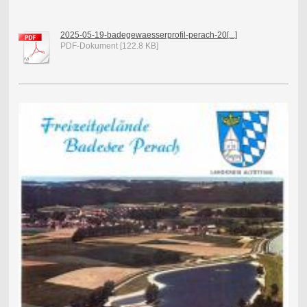
2025-05-19-badegewaesserprofil-perach-20[...]
PDF-Dokument [122.8 KB]