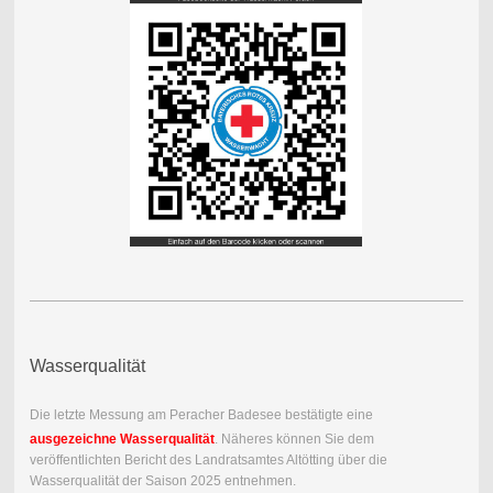
Wasserqualität
Die letzte Messung am Peracher Badesee bestätigte eine
ausgezeichne Wasserqualität
. Näheres können Sie dem
veröffentlichten Bericht des Landratsamtes Altötting über die
Wasserqualität der Saison 2025 entnehmen.