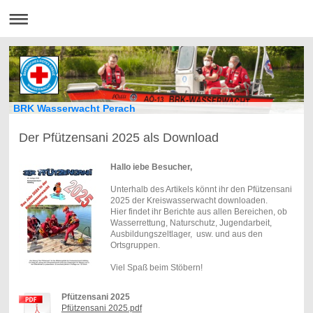
BRK Wasserwacht Perach
Der Pfützensani 2025 als Download
Hallo iebe Besucher,
Unterhalb des Artikels könnt ihr den Pfützensani
2025 der Kreiswasserwacht downloaden.
Hier findet ihr Berichte aus allen Bereichen, ob
Wasserrettung, Naturschutz, Jugendarbeit,
Ausbildungszeltlager, usw. und aus den
Ortsgruppen.
Viel Spaß beim Stöbern!
Pfützensani 2025
Pfützensani 2025.pdf