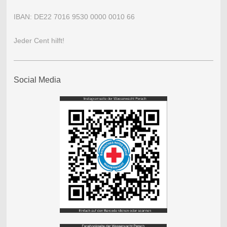
IBAN:
DE22 7016 9530 0000 0010 66
Jeder Cent hilft!
Social Media