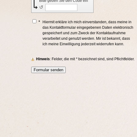
Bitte geben Sie den Code ein
↺
*
Hiermit erkläre ich mich einverstanden, dass meine in
das Kontaktformular eingegebenen Daten elektronisch
gespeichert und zum Zweck der Kontaktaufnahme
verarbeitet und genutzt werden. Mir ist bekannt, dass
ich meine Einwilligung jederzeit widerrufen kann.
Hinweis
: Felder, die mit
*
bezeichnet sind, sind Pflichtfelder.