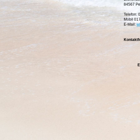
84567 Pe
Telefon:
Mobil 01
E-Mail:
w
Kontaktf
E