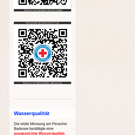
Wasserqualität
Die letzte Messung am Peracher
Badesee bestätigte eine
ausgezeichne Wasserqualität
.