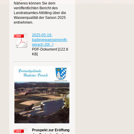
Näheres können Sie dem
veröffentlichten Bericht des
Landratsamtes Altötting über die
Wasserqualität der Saison 2025
entnehmen.
2025-05-19-
badegewaesserprofil-
perach-20[...]
PDF-Dokument [122.8
KB]
Prospekt zur Eröffung