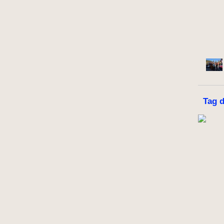
Tag d