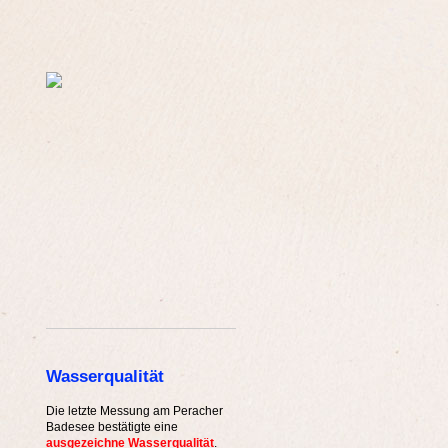
Wasserqualität
Die letzte Messung am Peracher
Badesee bestätigte eine
ausgezeichne Wasserqualität
.