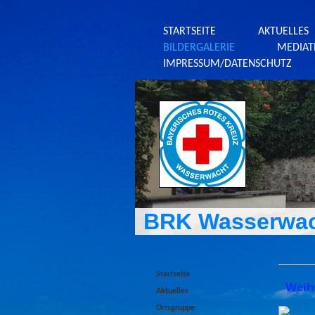
STARTSEITE
AKTUELLES
BILDERGALERIE
MEDIAT
IMPRESSUM/DATENSCHUTZ
BRK Wasserwac
Startseite
Weihn
Aktuelles
Ortsgruppe