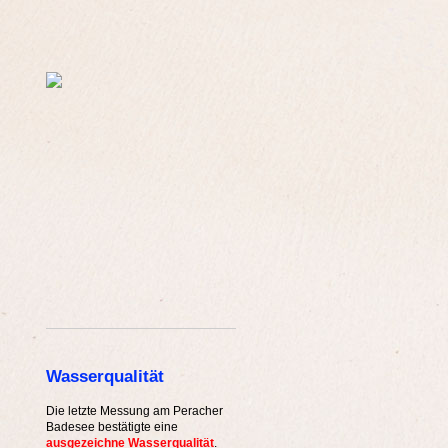
Wasserqualität
Die letzte Messung am Peracher
Badesee bestätigte eine
ausgezeichne Wasserqualität
.