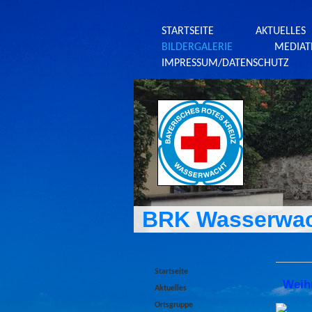
STARTSEITE
AKTUELLES
BILDERGALERIE
MEDIAT
IMPRESSUM/DATENSCHUTZ
BRK Wasserwac
Startseite
Weih
Aktuelles
Ortsgruppe