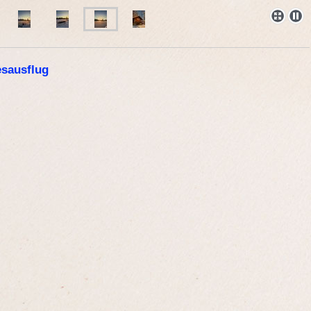
esausflug