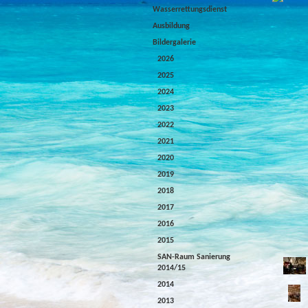
Wasserrettungsdienst
Ausbildung
Bildergalerie
2026
2025
2024
2023
2022
2021
2020
2019
2018
2017
2016
2015
SAN-Raum Sanierung
2014/15
2014
2013