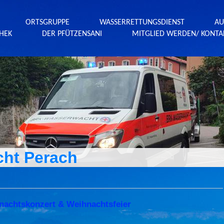
ORTSGRUPPE
WASSERRETTUNGSDIENST
AU
HEK
DER PFÜTZENSANI
MITGLIED WERDEN/ KONTA
ht Perach
nachtskonzert & Weihnachtsfeier